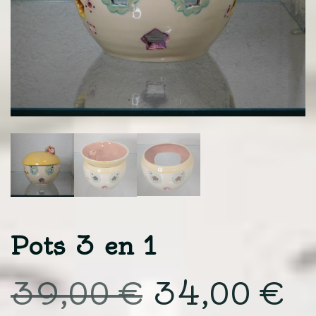
Pots 3 en 1
Le
Le
39,00
€
34,00
€