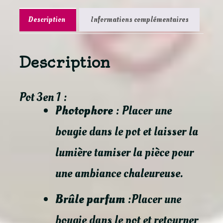
Description
Informations complémentaires
Description
Pot 3en 1 :
Photophore
: Placer une
bougie dans le pot et laisser la
lumière tamiser la pièce pour
une ambiance chaleureuse.
Brûle parfum
:Placer une
bougie dans le pot et retourner