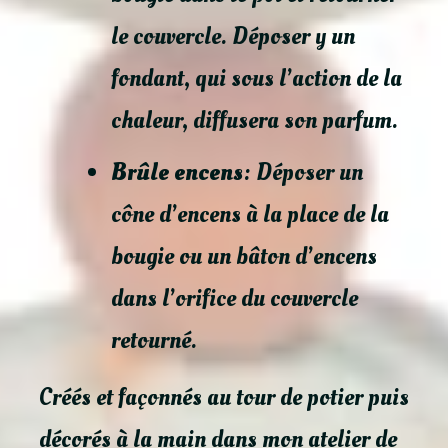
le couvercle. Déposer y un
fondant, qui sous l’action de la
chaleur, diffusera son parfum.
Brûle encens
: Déposer un
cône d’encens à la place de la
bougie ou un bâton d’encens
dans l’orifice du couvercle
retourné.
Créés et façonnés au tour de potier puis
décorés à la main dans mon atelier de