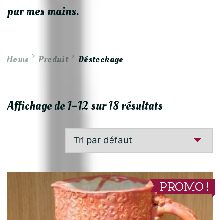
par mes mains.
Home
Produit
Déstockage
Affichage de 1–12 sur 18 résultats
PROMO !