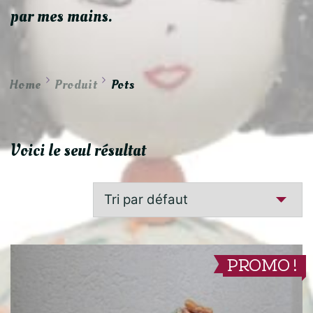
par mes mains.
Home
Produit
Pots
Voici le seul résultat
PROMO !