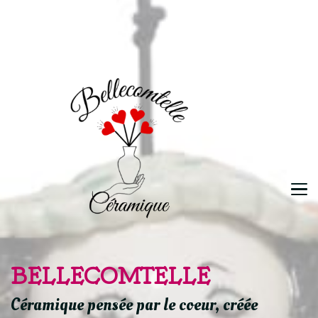
BELLECOMTELLE
Céramique pensée par le coeur, créée