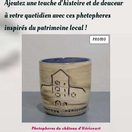
Ajoutez une touche d’histoire et de douceur
à votre quotidien avec ces photophores
inspirés du patrimoine local !
PRODUIT
PROMO
EN
PROMOTION
Photophores du château d’Héricourt