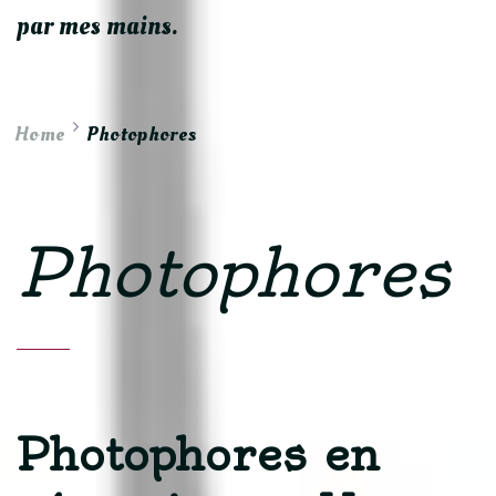
par mes mains.
Home
Photophores
Photophores
Photophores en