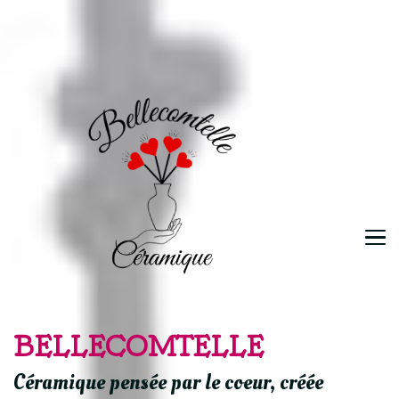
BELLECOMTELLE
Céramique pensée par le coeur, créée