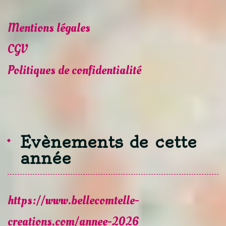
Mentions légales
CGV
Politiques de confidentialité
Evènements de cette
année
https://www.bellecomtelle-
creations.com/annee-2026