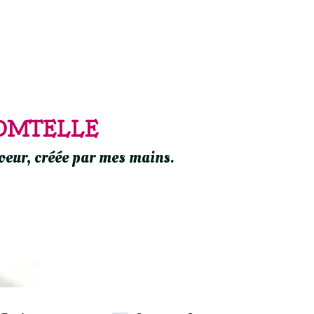
OMTELLE
oeur, créée par mes mains.