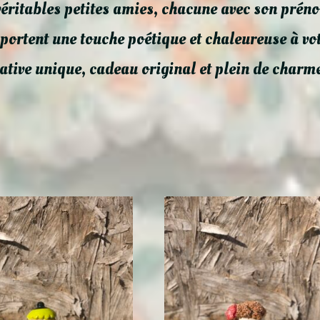
véritables petites amies, chacune avec son prén
portent une touche poétique et chaleureuse à vo
ative unique, cadeau original et plein de charm