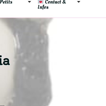
Petits 
 Contact & 
Infos
ia