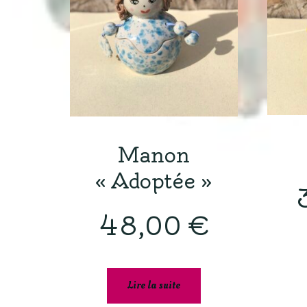
Manon
« Adoptée »
48,00
€
Lire la suite