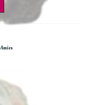
 Amies