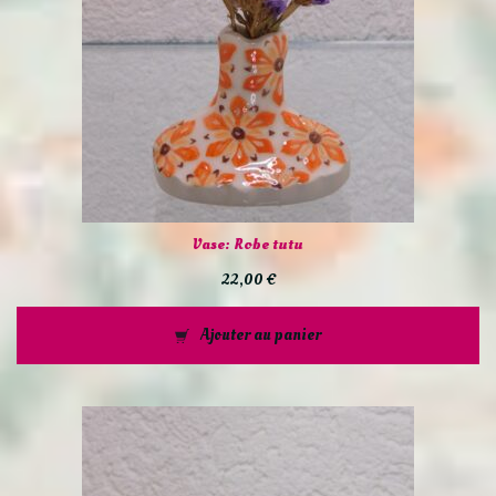
Vase: Robe tutu
22,00
€
Ajouter au panier