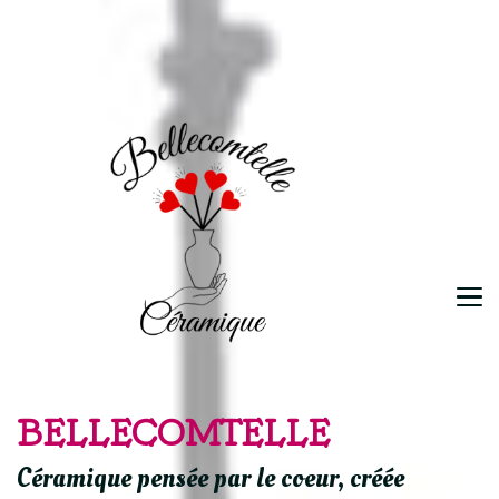
BELLECOMTELLE
Céramique pensée par le coeur, créée