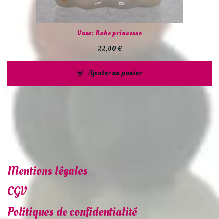
Vase: Robe princesse
22,00
€
Ajouter au panier
Mentions légales
CGV
Politiques de confidentialité