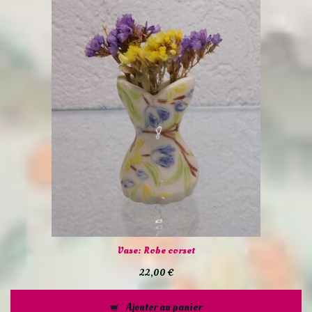
Vase: Robe corset
22,00
€
Ajouter au panier