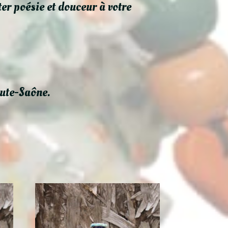
er poésie et douceur à votre
aute-Saône.