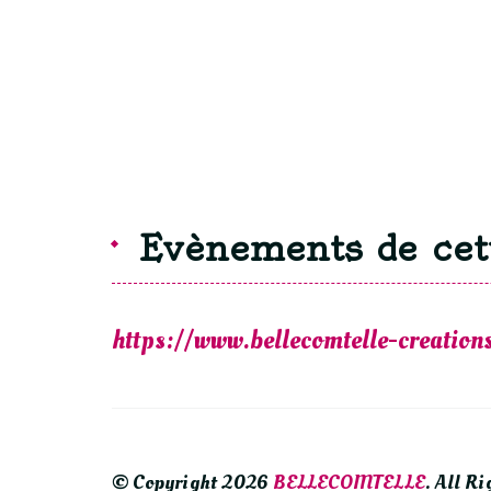
Evènements de cet
https://www.bellecomtelle-creatio
© Copyright 2026
BELLECOMTELLE
. All R