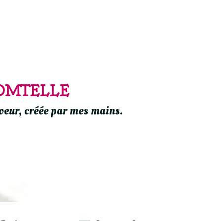
OMTELLE
oeur, créée par mes mains.