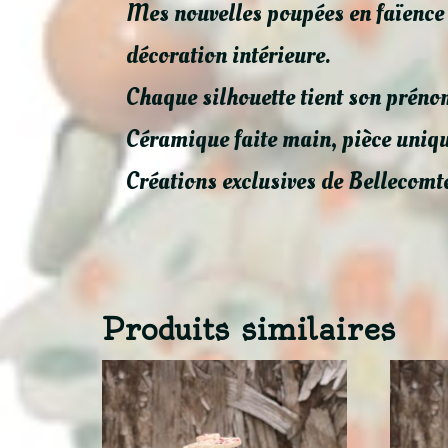
Mes nouvelles poupées en faïence a
décoration intérieure.
Chaque silhouette tient son préno
Céramique faite main, pièce uniqu
Créations exclusives de Bellecomt
Produits similaires