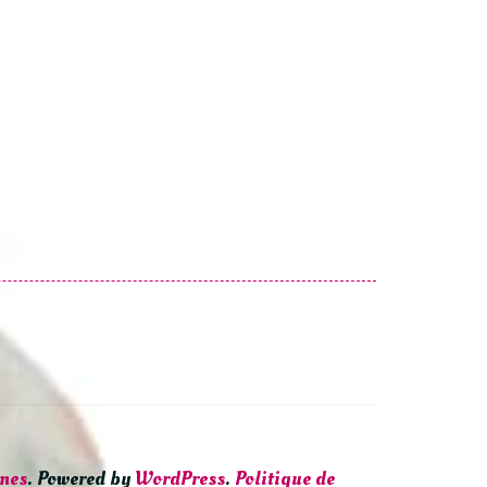
mes
. Powered by
WordPress
.
Politique de