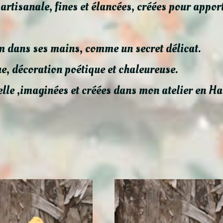
rtisanale, fines et élancées, créées pour apport
m dans ses mains, comme un secret délicat.
e, décoration poétique et chaleureuse.
elle ,imaginées et créées dans mon atelier en H