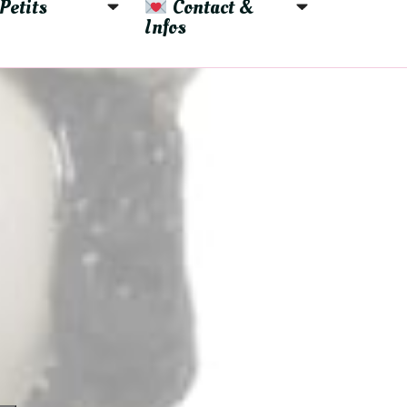
Petits 
 Contact & 
Infos