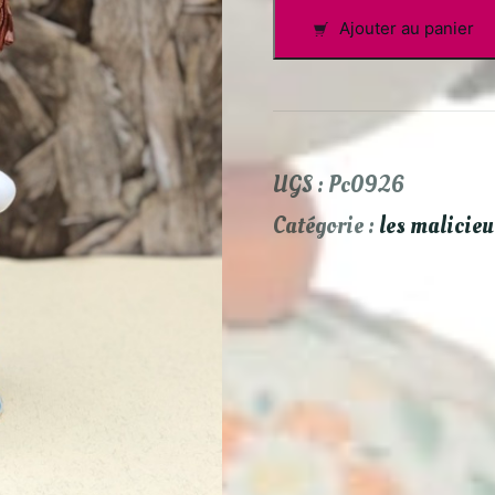
quantité
Ajouter au panier
de
Salomé
UGS :
Pc0926
Catégorie :
les malicieu