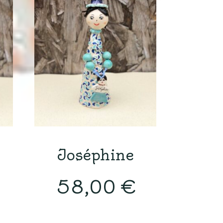
Joséphine
58,00
€